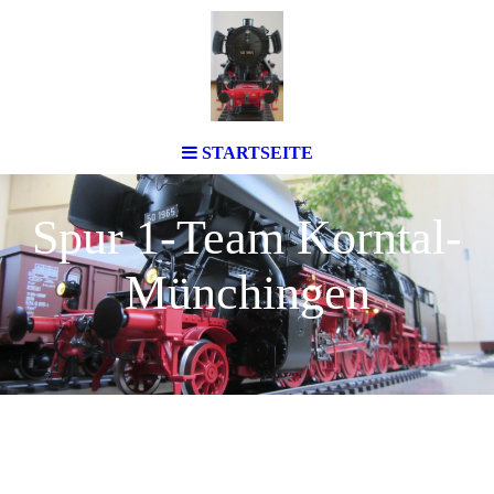
STARTSEITE
Spur 1-Team Korntal-
Münchingen