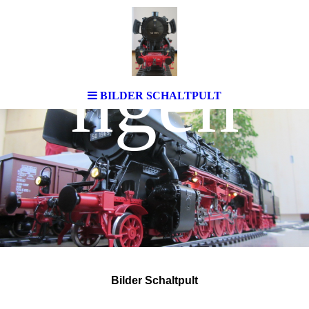
Münchi
ngen
BILDER SCHALTPULT
Bilder Schaltpult