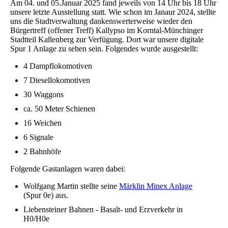
Am 04. und 05.Januar 2025 fand jeweils von 14 Uhr bis 18 Uhr
unsere letzte Ausstellung statt. Wie schon im Janaur 2024, stellte
uns die Stadtverwaltung dankenswerterweise wieder den
Bürgertreff (offener Treff) Kallypso im Korntal-Münchinger
Stadtteil Kallenberg zur Verfügung. Dort war unsere digitale
Spur 1 Anlage zu sehen sein. Folgendes wurde ausgestellt:
4 Dampflokomotiven
7 Diesellokomotiven
30 Waggons
ca. 50 Meter Schienen
16 Weichen
6 Signale
2 Bahnhöfe
Folgende Gastanlagen waren dabei:
Wolfgang Martin stellte seine
Märklin Minex Anlage
(Spur 0e) aus.
Liebensteiner Bahnen - Basalt- und Erzverkehr in
H0/H0e