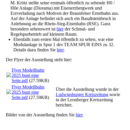
M. Krötz stellte seine erstmals öffentlich zu sehende H0 /
H0e Anlage (Diorama) mit Eisenerzbergwerk und
Erzverladung nach Motiven der Braunfelser Ernstbahn aus.
Auf der Anlage befindet sich auch ein Basaltsteinbruch in
Anlehnung an die Rhein-Sieg-Eisenbahn (RSE). Ganz
besonders sehenswert ist
hier
der Schmal- und
Regelspurbetrieb auf kleinem Raum.
Ebenfalls zum ersten Mal öffentlich zu sehen, war eine
Modulanlage in Spur 1 des TEAM SPUR EINS zu 32.
Details dazu finden Sie
hier
.
Der Flyer der Ausstellung steht hier:
Flyer Modellbahn
2025 bunt eine
Seite.pdf
(27.59KB)
Flyer Modellbahn
Über die Ausstellung wurde in der
2025 bunt eine
Ludwigsburger Kreiszeitung
sowie
Seite.pdf
(27.59KB)
in der Leonberger Kreiszeitung
berichtet.
Bilder von der Ausstellung finden Sie
hier
.