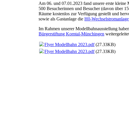
Am 06. und 07.01.2023 fand unsere erste kleine M
500 Besucherinnen und Besucher (davon über 150
Räume kostenlos zur Verfügung gestellt und hervo
sowie als Gastanlage die
H0-Wechselstromanlage
Im Rahmen unserer Modellbahnausstellung haben w
Bürgerstiftung Korntal-Münchingen
weitergeleite
Flyer Modellbahn 2023.pdf
(27.33KB)
Flyer Modellbahn 2023.pdf
(27.33KB)