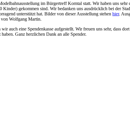
odelbahnausstellung im Bürgertreff Korntal statt. Wir haben uns sehr d
 Kinder) gekommen sind. Wir bedanken uns ausdrücklich bei der Stad
rragend unterstützt hat. Bilder von dieser Ausstellung stehen
hier
. Aus
von Wolfgang Martin.
ir auch eine Spendenkasse aufgestellt. Wir freuen uns sehr, dass do
t haben. Ganz herzlichen Dank an alle Spender.