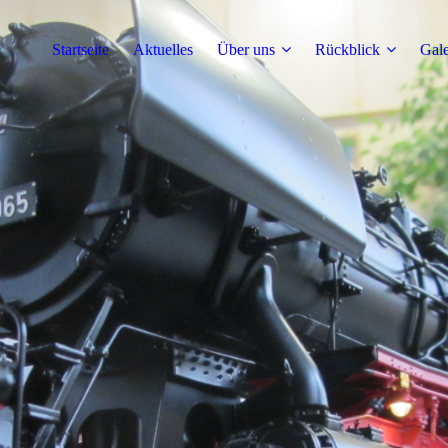
Startseite
Aktuelles
Über uns
Rückblick
Gale